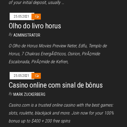
of your initial deposit, usually …
25.05.2021
Olho do livro horus
By
ADMINISTRATOR
O Olho de Horus Movies Preview Neter, Edfu, Templo de
Horus, 7 Chakras EnergÃ©ticos, Osirion, PirÃ¢mide
Escalonada, PirÃ¢mide de Kefren,
25.05.2021
Casino online com sinal de bônus
By
MARK ZUCKERBERG
Casino.com is a trusted online casino with the best games:
slots, roulette, blackjack and more. Join now for your 100%
bonus up to $400 + 200 free spins