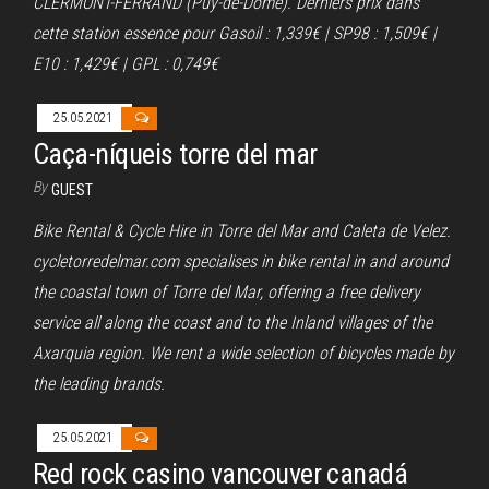
CLERMONT-FERRAND (Puy-de-Dôme). Derniers prix dans
cette station essence pour Gasoil : 1,339€ | SP98 : 1,509€ |
E10 : 1,429€ | GPL : 0,749€
25.05.2021
Caça-níqueis torre del mar
By
GUEST
Bike Rental & Cycle Hire in Torre del Mar and Caleta de Velez.
cycletorredelmar.com specialises in bike rental in and around
the coastal town of Torre del Mar, offering a free delivery
service all along the coast and to the Inland villages of the
Axarquia region. We rent a wide selection of bicycles made by
the leading brands.
25.05.2021
Red rock casino vancouver canadá