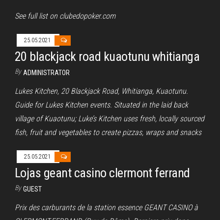
See full list on clubedopoker.com
25.05.2021
20 blackjack road kuaotunu whitianga
By
ADMINISTRATOR
Lukes Kitchen, 20 Blackjack Road, Whitianga, Kuaotunu.
Guide for Lukes Kitchen events. Situated in the laid back
village of Kuaotunu; Luke’s Kitchen uses fresh, locally sourced
fish, fruit and vegetables to create pizzas, wraps and snacks
25.05.2021
Lojas geant casino clermont ferrand
By
GUEST
Prix des carburants de la station essence GEANT CASINO à