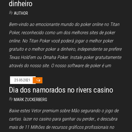
dinheiro
By
AUTHOR
Bem-vindo ao emocionante mundo do poker online no Titan
Poker, reconhecido como um dos melhores sites de poker
online. No Titan Poker você poderá jogar o melhor poker
gratuito e o melhor poker a dinheiro, independente se prefere
Texas Hold'em ou Omaha Poker. Instale poker gratuitamente
através do nosso site. O nosso software de poker é um
25.05.2021
Dia dos namorados no rivers casino
By
MARK ZUCKERBERG
Baixe estes Vetor premium sobre Mão segurando o jogo de
cartas. lazer no casino para ganhar ou perder., e descubra
mais de 11 Milhões de recursos gráficos profissionais no