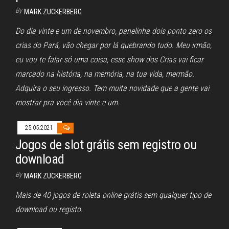
By
MARK ZUCKERBERG
Do dia vinte e um de novembro, panelinha dois ponto zero os
crias do Pará, vão chegar por lá quebrando tudo. Meu irmão,
eu vou te falar só uma coisa, esse show dos Crias vai ficar
marcado na história, na memória, na tua vida, mermão.
Adquira o seu ingresso. Tem muita novidade que a gente vai
mostrar pra você dia vinte e um.
25.05.2021
Jogos de slot grátis sem registro ou
download
By
MARK ZUCKERBERG
Mais de 40 jogos de roleta online grátis sem qualquer tipo de
download ou registo.