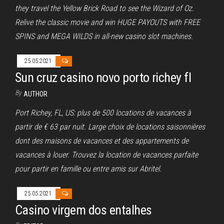
they travel the Yellow Brick Road to see the Wizard of Oz.
Relive the classic movie and win HUGE PAYOUTS with FREE
SPINS and MEGA WILDS in all-new casino slot machines.
25.05.2021
Sun cruz casino novo porto richey fl
By
AUTHOR
Port Richey, FL, US: plus de 500 locations de vacances à
partir de € 63 par nuit. Large choix de locations saisonnières
dont des maisons de vacances et des appartements de
vacances à louer. Trouvez la location de vacances parfaite
pour partir en famille ou entre amis sur Abritel.
25.05.2021
Casino virgem dos entalhes