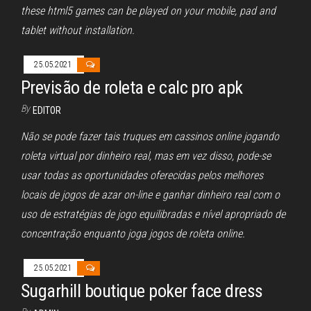
these html5 games can be played on your mobile, pad and
tablet without installation.
25.05.2021
Previsão de roleta e calc pro apk
By
EDITOR
Não se pode fazer tais truques em cassinos online jogando
roleta virtual por dinheiro real, mas em vez disso, pode-se
usar todas as oportunidades oferecidas pelos melhores
locais de jogos de azar on-line e ganhar dinheiro real com o
uso de estratégias de jogo equilibradas e nível apropriado de
concentração enquanto joga jogos de roleta online.
25.05.2021
Sugarhill boutique poker face dress