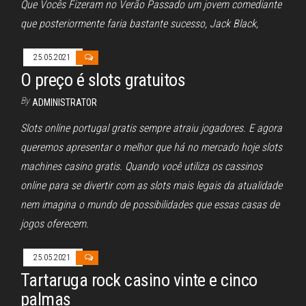
Que Vocês Fizeram no Verão Passado um jovem comediante
que posteriormente faria bastante sucesso, Jack Black,
25.05.2021
O preço é slots gratuitos
By
ADMINISTRATOR
Slots online portugal gratis sempre atraiu jogadores. E agora
queremos apresentar o melhor que há no mercado hoje slots
machines casino gratis. Quando você utiliza os cassinos
online para se divertir com as slots mais legais da atualidade
nem imagina o mundo de possibilidades que essas casas de
jogos oferecem.
25.05.2021
Tartaruga rock casino vinte e cinco
palmas