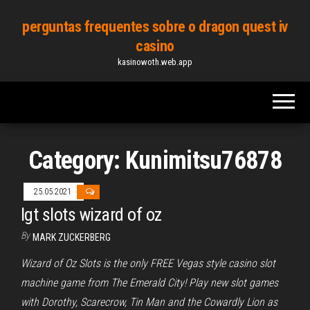
Skip
perguntas frequentes sobre o dragon quest iv
to
casino
the
kasinowoth.web.app
content
Category: Kunimitsu76878
25.05.2021
Igt slots wizard of oz
By
MARK ZUCKERBERG
Wizard of Oz Slots is the only FREE Vegas style casino slot
machine game from The Emerald City! Play new slot games
with Dorothy, Scarecrow, Tin Man and the Cowardly Lion as