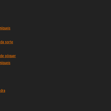
níqueis
 da sorte
 de pôquer
níqueis
edra