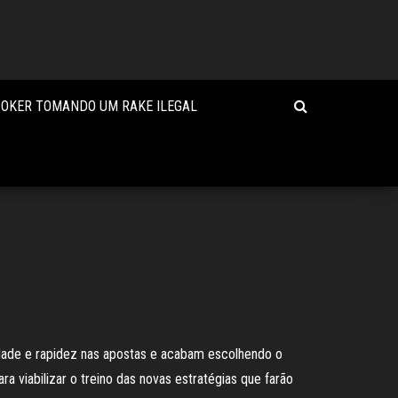
OKER TOMANDO UM RAKE ILEGAL
cidade e rapidez nas apostas e acabam escolhendo o
ra viabilizar o treino das novas estratégias que farão