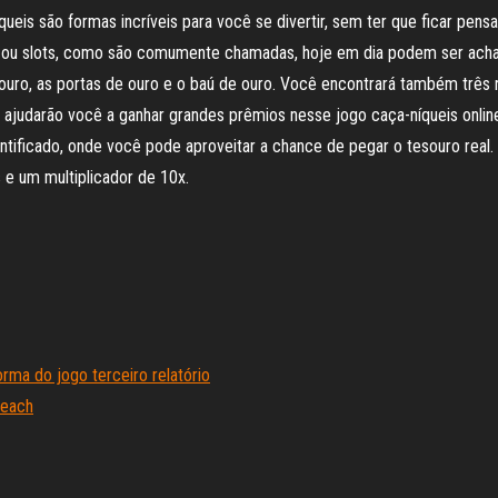
queis são formas incríveis para você se divertir, sem ter que ficar p
, ou slots, como são comumente chamadas, hoje em dia podem ser achad
ouro, as portas de ouro e o baú de ouro. Você encontrará também três 
ajudarão você a ganhar grandes prêmios nesse jogo caça-níqueis online.
tificado, onde você pode aproveitar a chance de pegar o tesouro real.
 e um multiplicador de 10x.
rma do jogo terceiro relatório
beach