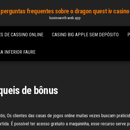
perguntas frequentes sobre o dragon quest iv casino
kasinowoth.web.app
ES DE CASSINO ONLINE
CASINO BIG APPLE SEM DEPÓSITO
P
A INFERIOR FAURE
queis de bônus
atis; Os clientes das casas de jogos online muitas vezes buscam prati
rtida. É possível ter acesso gratuito a maquininha, esse recurso serve pa