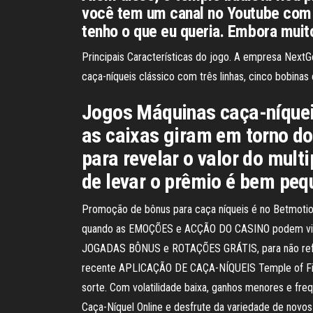
você tem um canal no Youtube com u
tenho o que eu queria. Embora muito
Principais Características do jogo. A empresa NextG
caça-níqueis clássico com três linhas, cinco bobinas
Jogos Máquinas caça-níquei
as caixas giram em torno do
para revelar o valor do mult
de levar o prêmio é bem pe
Promoção de bônus para caça níqueis é no Betmotion, 
quando as EMOÇÕES e ACÇÃO DO CASINO podem vir a
JOGADAS BÔNUS e ROTAÇÕES GRÁTIS, para não refer
recente APLICAÇÃO DE CAÇA-NÍQUEIS Temple of Fire
sorte. Com volatilidade baixa, ganhos menores e fre
Caça-Níquel Online e desfrute da variedade de novos