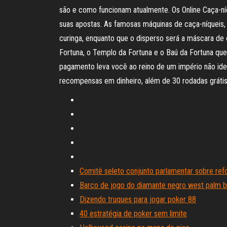
são e como funcionam atualmente. Os Online Caça-ní
suas apostas. As famosas máquinas de caça-níqueis
curinga, enquanto que o disperso será a máscara de 
Fortuna, o Templo da Fortuna e o Baú da Fortuna que 
pagamento leva você ao reino de um império não iden
recompensas em dinheiro, além de 30 rodadas grátis
Comitê seleto conjunto parlamentar sobre refo
Barco de jogo do diamante negro west palm 
Dizendo truques para jogar poker 88
40 estratégia de poker sem limite