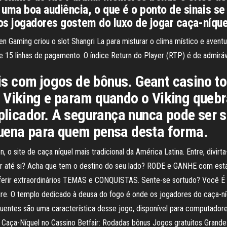
ma boa audiência, o que é o ponto de sinais se 
s jogadores gostem do luxo de jogar caça-níquei
en Gaming criou o slot Shangri La para misturar o clima místico e ave
 e 15 linhas de pagamento. O índice Return do Player (RTP) é de admirá
s com jogos de bônus. Geant casino to
 Viking e param quando o Viking queb
iplicador. A segurança nunca pode ser
quena para quem pensa desta forma.
o site de caça níquel mais tradicional da América Latina. Entre, divirt
té si? Acha que tem o destino do seu lado? RODE e GANHE com est
ir extraordinários TEMAS e CONQUISTAS. Sente-se sortudo? Você É s
. O templo dedicado à deusa do fogo é onde os jogadores do caça-níq
quentes são uma característica desse jogo, disponível para computador
 Caça-Níquel no Cassino Betfair: Rodadas bônus Jogos gratuitos Grande