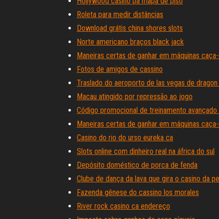
Hollywood casino pa mapa de piso
Roleta para medir distâncias
Download grátis china shores slots
Norte americano braços black jack
Maneiras certas de ganhar em máquinas caça-
Fotos de amigos de cassino
Traslado do aeroporto de las vegas de dragon
Macau atingido por repressão ao jogo
Código promocional de treinamento avançado
Maneiras certas de ganhar em máquinas caça-
Casino do rio do urso eureka ca
Slots online com dinheiro real na áfrica do sul
Depósito doméstico de porca de fenda
Clube de dança da lava que gira o casino da p
Fazenda gênese do cassino los morales
River rock casino ca endereço