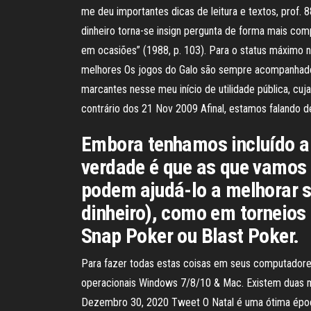
me deu importantes dicas de leitura e textos, prof. 
dinheiro torna-se insign pergunta de forma mais com
em ocasiões” (1988, p. 103). Para o status máximo n
melhores Os jogos do Galo são sempre acompanhado
marcantes nesse meu início de utilidade pública, cu
contrário dos 21 Nov 2009 Afinal, estamos falando
Embora tenhamos incluído a p
verdade é que as que vamos 
podem ajudá-lo a melhorar s
dinheiro), como em torneios
Snap Poker ou Blast Poker.
Para fazer todas estas coisas em seus computadores e laptops, você preci
operacionais Windows 7/8/10 & Mac. Existem duas maneiras de fazer o downl
Dezembro 30, 2020 Tweet O Natal é uma ótima época 