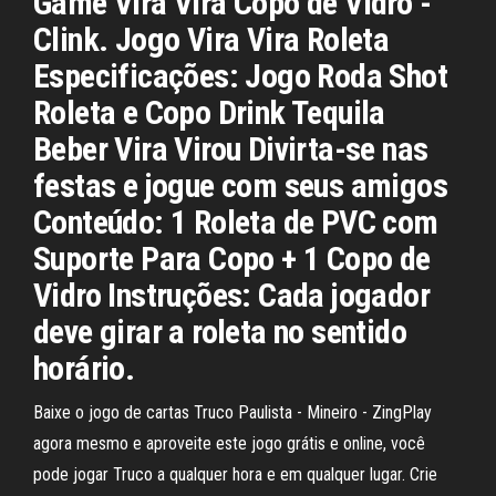
Game Vira Vira Copo de Vidro -
Clink. Jogo Vira Vira Roleta
Especificações: Jogo Roda Shot
Roleta e Copo Drink Tequila
Beber Vira Virou Divirta-se nas
festas e jogue com seus amigos
Conteúdo: 1 Roleta de PVC com
Suporte Para Copo + 1 Copo de
Vidro Instruções: Cada jogador
deve girar a roleta no sentido
horário.
Baixe o jogo de cartas Truco Paulista - Mineiro - ZingPlay
agora mesmo e aproveite este jogo grátis e online, você
pode jogar Truco a qualquer hora e em qualquer lugar. Crie