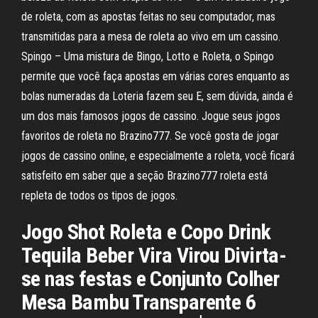
de roleta, com as apostas feitas no seu computador, mas
transmitidas para a mesa de roleta ao vivo em um cassino.
Spingo – Uma mistura de Bingo, Lotto e Roleta, o Spingo
permite que você faça apostas em várias cores enquanto as
bolas numeradas da Loteria fazem seu E, sem dúvida, ainda é
um dos mais famosos jogos de cassino. Jogue seus jogos
favoritos de roleta no Brazino777. Se você gosta de jogar
jogos de cassino online, e especialmente a roleta, você ficará
satisfeito em saber que a seção Brazino777 roleta está
repleta de todos os tipos de jogos.
Jogo Shot Roleta e Copo Drink
Tequila Beber Vira Virou Divirta-
se nas festas e Conjunto Colher
Mesa Bambu Transparente 6