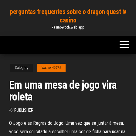
Skip
perguntas frequentes sobre o dragon quest iv
to
casino
the
kasinowoth.web.app
content
Category
Wacker47975
Em uma mesa de jogo vira
roleta
By
PUBLISHER
O Jogo e as Regras do Jogo. Uma vez que se juntar à mesa,
você será solicitado a escolher uma cor de ficha para usar na