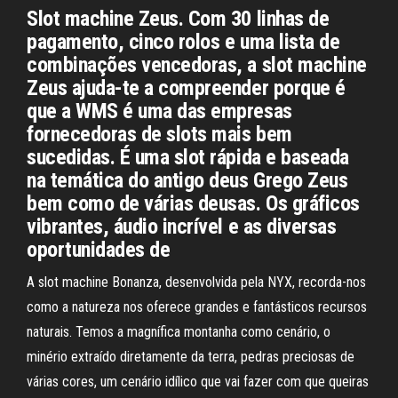
Slot machine Zeus. Com 30 linhas de
pagamento, cinco rolos e uma lista de
combinações vencedoras, a slot machine
Zeus ajuda-te a compreender porque é
que a WMS é uma das empresas
fornecedoras de slots mais bem
sucedidas. É uma slot rápida e baseada
na temática do antigo deus Grego Zeus
bem como de várias deusas. Os gráficos
vibrantes, áudio incrível e as diversas
oportunidades de
A slot machine Bonanza, desenvolvida pela NYX, recorda-nos
como a natureza nos oferece grandes e fantásticos recursos
naturais. Temos a magnífica montanha como cenário, o
minério extraído diretamente da terra, pedras preciosas de
várias cores, um cenário idílico que vai fazer com que queiras