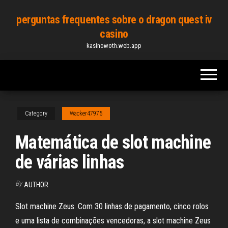
Skip
perguntas frequentes sobre o dragon quest iv
to
casino
the
kasinowoth.web.app
content
Category
Wacker47975
Matemática de slot machine
de várias linhas
By
AUTHOR
Slot machine Zeus. Com 30 linhas de pagamento, cinco rolos
e uma lista de combinações vencedoras, a slot machine Zeus