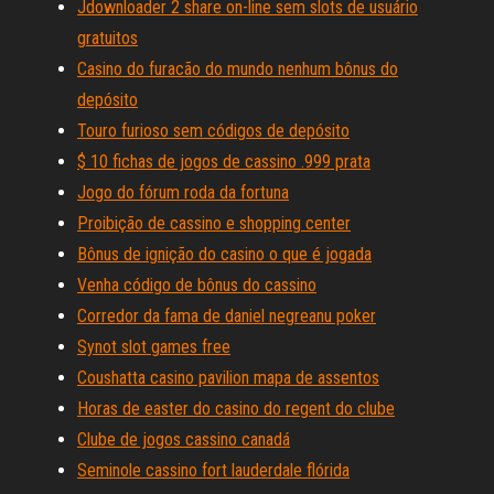
Jdownloader 2 share on-line sem slots de usuário
gratuitos
Casino do furacão do mundo nenhum bônus do
depósito
Touro furioso sem códigos de depósito
$ 10 fichas de jogos de cassino .999 prata
Jogo do fórum roda da fortuna
Proibição de cassino e shopping center
Bônus de ignição do casino o que é jogada
Venha código de bônus do cassino
Corredor da fama de daniel negreanu poker
Synot slot games free
Coushatta casino pavilion mapa de assentos
Horas de easter do casino do regent do clube
Clube de jogos cassino canadá
Seminole cassino fort lauderdale flórida