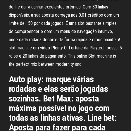
de lhe dar a ganhar excelentes prémios. Com 30 linhas
disponíveis, a sua aposta começa nos 0,01 créditos com um
limite de 150 por cada jogada. É uma slot bastante simples
de compreender e com um menu de navegação intuitivo,
onde cada rodada decorre de forma rápida e emocionante. A
slot machine em vídeo Plenty O' Fortune da Playtech possui 5
rolos e 20 linhas de pagamento. This online Slot machine is
the perfect mix between modernity and …
Auto play: marque várias
rodadas e elas serão jogadas
sozinhas. Bet Max: aposta
máxima possível no jogo com
todas as linhas ativas. Line bet:
Aposta para fazer para cada