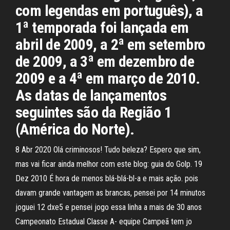
com legendas em português), a
1ª temporada foi lançada em
abril de 2009, a 2ª em setembro
de 2009, a 3ª em dezembro de
2009 e a 4ª em março de 2010.
As datas de lançamentos
seguintes são da Região 1
(América do Norte).
8 Abr 2020 Olá criminosos! Tudo beleza? Espero que sim,
mas vai ficar ainda melhor com este blog: guia do Golp. 19
Dez 2010 É hora de menos blá-blá-bl-a e mais ação. pois
davam grande vantagem as brancas, pensei por 14 minutos
joguei 12 dxe5 e pensei jogo essa linha a mais de 30 anos
Campeonato Estadual Classe A- equipe Campeã tem jo