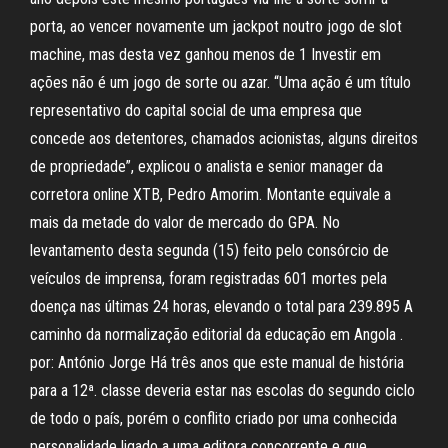
porta, ao vencer novamente um jackpot noutro jogo de slot
machine, mas desta vez ganhou menos de 1 Investir em
ações não é um jogo de sorte ou azar. “Uma ação é um título
representativo do capital social de uma empresa que
concede aos detentores, chamados acionistas, alguns direitos
de propriedade”, explicou o analista e senior manager da
corretora online XTB, Pedro Amorim. Montante equivale a
mais da metade do valor de mercado do GPA. No
levantamento desta segunda (15) feito pelo consórcio de
veículos de imprensa, foram registradas 601 mortes pela
doença nas últimas 24 horas, elevando o total para 239.895 A
caminho da normalização editorial da educação em Angola .
por: António Jorge Há três anos que este manual de história
para a 12ª. classe deveria estar nas escolas do segundo ciclo
de todo o país, porém o conflito criado por uma conhecida
personalidade ligado a uma editora concorrente e que