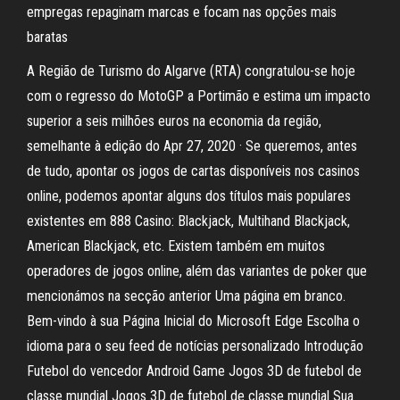
empregas repaginam marcas e focam nas opções mais
baratas
A Região de Turismo do Algarve (RTA) congratulou-se hoje
com o regresso do MotoGP a Portimão e estima um impacto
superior a seis milhões euros na economia da região,
semelhante à edição do Apr 27, 2020 · Se queremos, antes
de tudo, apontar os jogos de cartas disponíveis nos casinos
online, podemos apontar alguns dos títulos mais populares
existentes em 888 Casino: Blackjack, Multihand Blackjack,
American Blackjack, etc. Existem também em muitos
operadores de jogos online, além das variantes de poker que
mencionámos na secção anterior Uma página em branco.
Bem-vindo à sua Página Inicial do Microsoft Edge Escolha o
idioma para o seu feed de notícias personalizado Introdução
Futebol do vencedor Android Game Jogos 3D de futebol de
classe mundial Jogos 3D de futebol de classe mundial Sua