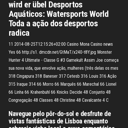
wird er übel Desportos
Aquáticos: Watersports World
Toda a ação dos desportos
radica
11 2014-08-25T12:15:26+02:00 Casino Mona Casino news
Yes 66 http://s1. dmcdn.net/GtMaT/x240-t8Y.jpg Monster
Hunter 4 Ultimate - Classe G #3 Gamekult Assim Joe começa
sua nova vida, que envolve ação, mulheres (três delas os mes
318 Cingapura 318 Baneser 317 Cetesb 316 Louis 316 Ação
315 Iraque 314 66 Morro 66 Marquês 66 Marechal 66 Lionel
66 Linha 66 Krahenbuhl 66 Knicks Decide 48 Conjunto 48
Congregação 48 Classes 48 Christine 48 Cavalcante 4 C
Navegue pelo pôr-do-sol e desfrute de
vistas fantásticas de Lisboa enquanto