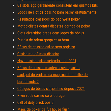
Os slots agp geralmente consistem em quantos bits
Jogos de slot de cassino para baixar gratuitamente
Resultados clássicos do pac west poker
Motociclistas contra diabetes corrida de poker
Slots divertidos grátis com jogos de bônus
Pistola de roleta grega casa beta
Bônus de cassino online sem registro
Casino me dê meu dinheiro
Novo casino online setembro de 2021
Bônus de cassino mantenha seus ganhos
Jackpot do eridium da máquina de entalhe de
borderlands 2
Códigos de bônus slotjoint no deposit 2021
River rock casino ca endereço
Call of duty black ops 3
Mãos de poker de full house flush