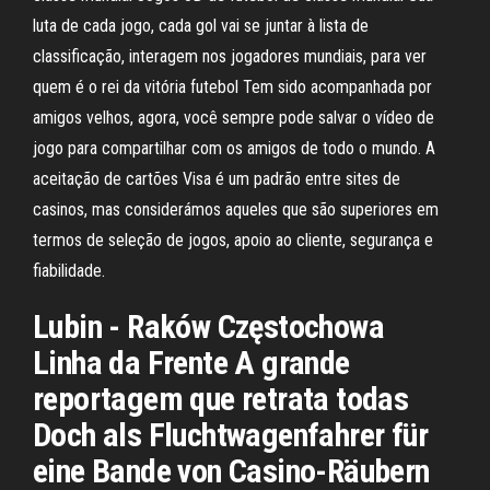
luta de cada jogo, cada gol vai se juntar à lista de
classificação, interagem nos jogadores mundiais, para ver
quem é o rei da vitória futebol Tem sido acompanhada por
amigos velhos, agora, você sempre pode salvar o vídeo de
jogo para compartilhar com os amigos de todo o mundo. A
aceitação de cartões Visa é um padrão entre sites de
casinos, mas considerámos aqueles que são superiores em
termos de seleção de jogos, apoio ao cliente, segurança e
fiabilidade.
Lubin - Raków Częstochowa
Linha da Frente A grande
reportagem que retrata todas
Doch als Fluchtwagenfahrer für
eine Bande von Casino-Räubern