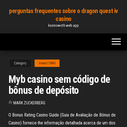
Skip
perguntas frequentes sobre o dragon quest iv
to
casino
the
kasinowoth.web.app
content
Category
Arano17840
Myb casino sem código de
bônus de depósito
By
MARK ZUCKERBERG
O Bonus Rating Casino Guide (Guia de Avaliação de Bónus de
Casino) fornece-lhe informação detalhada acerca de um dos