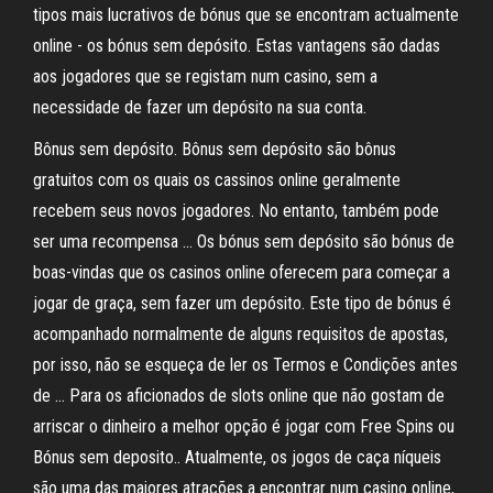
tipos mais lucrativos de bónus que se encontram actualmente
online - os bónus sem depósito. Estas vantagens são dadas
aos jogadores que se registam num casino, sem a
necessidade de fazer um depósito na sua conta.
Bônus sem depósito. Bônus sem depósito são bônus
gratuitos com os quais os cassinos online geralmente
recebem seus novos jogadores. No entanto, também pode
ser uma recompensa … Os bónus sem depósito são bónus de
boas-vindas que os casinos online oferecem para começar a
jogar de graça, sem fazer um depósito. Este tipo de bónus é
acompanhado normalmente de alguns requisitos de apostas,
por isso, não se esqueça de ler os Termos e Condições antes
de … Para os aficionados de slots online que não gostam de
arriscar o dinheiro a melhor opção é jogar com Free Spins ou
Bónus sem deposito.. Atualmente, os jogos de caça níqueis
são uma das maiores atrações a encontrar num casino online,