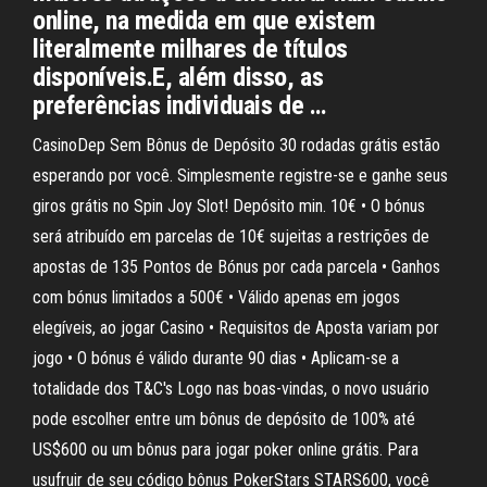
online, na medida em que existem
literalmente milhares de títulos
disponíveis.E, além disso, as
preferências individuais de …
CasinoDep Sem Bônus de Depósito 30 rodadas grátis estão
esperando por você. Simplesmente registre-se e ganhe seus
giros grátis no Spin Joy Slot! Depósito min. 10€ • O bónus
será atribuído em parcelas de 10€ sujeitas a restrições de
apostas de 135 Pontos de Bónus por cada parcela • Ganhos
com bónus limitados a 500€ • Válido apenas em jogos
elegíveis, ao jogar Casino • Requisitos de Aposta variam por
jogo • O bónus é válido durante 90 dias • Aplicam-se a
totalidade dos T&C's Logo nas boas-vindas, o novo usuário
pode escolher entre um bônus de depósito de 100% até
US$600 ou um bônus para jogar poker online grátis. Para
usufruir de seu código bônus PokerStars STARS600, você