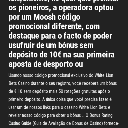
os pioneiros, a operadora optou
por um Moosh código
promocional diferente, com
destaque para o facto de poder
usufruir de um bónus sem
depósito de 10€ na sua primeira
aposta de desporto ou
Usando nosso código promocional exclusivo do White Lion
Bets Casino durante o seu registro, você receberá um bônus
de € 10 sem depósito mais 50 rotações gratuitas após o
primeiro depósito. A única coisa que você precisa fazer é
usar um de nossos links para o cassino White Lion Bets e
revelar nosso código para obter o bônus … O Bonus Rating
Casino Guide (Guia de Avaliação de Bónus de Casino) fornece-