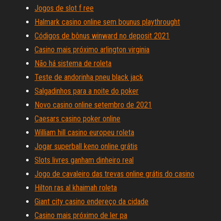
Jogos de slot f ree
Halmark casino online sem bounus playthrought
Códigos de bônus winward no deposit 2021
Casino mais próximo arlington virginia
Não há sistema de roleta
Teste de andorinha pneu black jack
Salgadinhos para a noite do poker
Novo casino online setembro de 2021
Caesars casino poker online
William hill casino europeu roleta
Jogar superball keno online grátis
Slots livres ganham dinheiro real
Jogo de cavaleiro das trevas online grátis do casino
Hilton ras al khaimah roleta
Giant city casino endereço da cidade
Casino mais próximo de ler pa